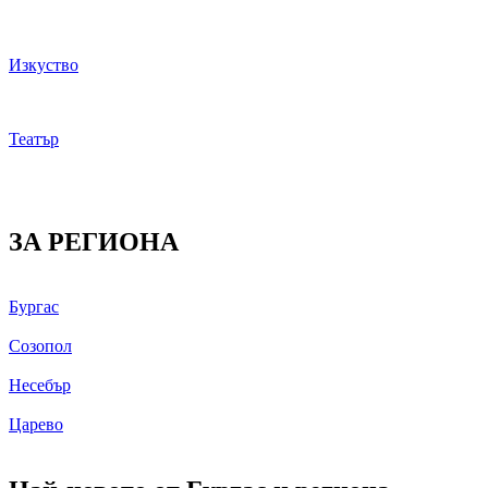
Изкуство
Театър
ЗА РЕГИОНА
Бургас
Созопол
Несебър
Царево