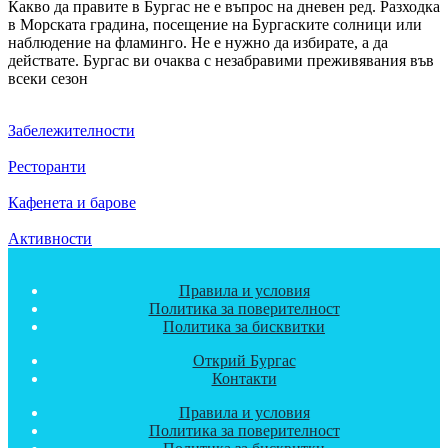
Какво да правите в Бургас не е въпрос на дневен ред. Разходка
в Морската градина, посещение на Бургаските солници или
наблюдение на фламинго. Не е нужно да избирате, а да
действате. Бургас ви очаква с незабравими преживявания във
всеки сезон
Забележителности
Ресторанти
Кафенета и барове
Активности
Правила и условия
Политика за поверителност
Политика за бисквитки
Открий Бургас
Контакти
Правила и условия
Политика за поверителност