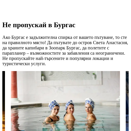
Не пропускай в Бургас
Ако Бургас е задължителна спирка от вашето пътуване, то сте
на правилното място! Да пътувате до остров Света Анастасия,
да храните капибари в Зоопарк Бургас, да полетите с
парапланер – възможностите за забавления са неограничени.
Не пропускайте най-търсените и популярни локации и
туристически услуги.