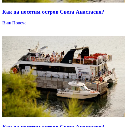
Как да посетим остров Света Анастасия?
Виж Повече
Как да посетим остров Света Анастасия?