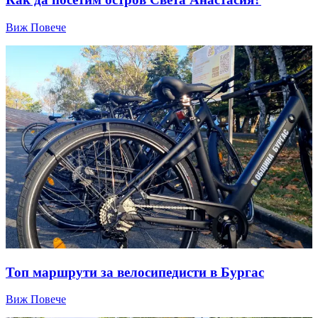
Виж Повече
Топ маршрути за велосипедисти в Бургас
Виж Повече