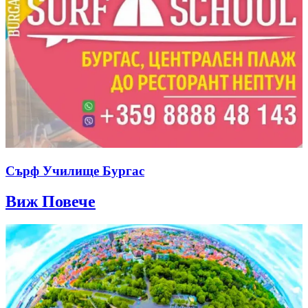
Сърф Училище Бургас
Виж Повече