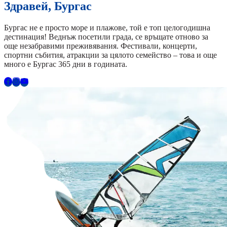
Здравей, Бургас
Бургас не е просто море и плажове, той е топ целогодишна
дестинация! Веднъж посетили града, се връщате отново за
още незабравими преживявания. Фестивали, концерти,
спортни събития, атракции за цялото семейство – това и още
много е Бургас 365 дни в годината.