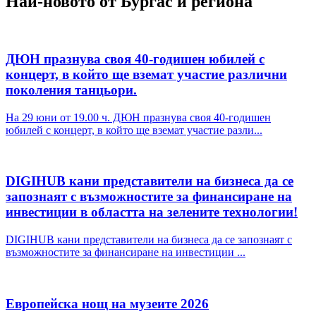
Най-новото от Бургас и региона
ДЮН празнува своя 40-годишен юбилей с
концерт, в който ще вземат участие различни
поколения танцьори.
На 29 юни от 19.00 ч. ДЮН празнува своя 40-годишен
юбилей с концерт, в който ще вземат участие разли...
DIGIHUB кани представители на бизнеса да се
запознаят с възможностите за финансиране на
инвестиции в областта на зелените технологии!
DIGIHUB кани представители на бизнеса да се запознаят с
възможностите за финансиране на инвестиции ...
Европейска нощ на музеите 2026